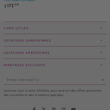
Prix
172
.00
$
normal
LIENS UTILES
LOCATIONS CANADIENNES
LOCATIONS AMÉRICAINES
AVANTAGES EXCLUSIFS
Entrez
votre
Inscrivez-vous à notre infolettre pour recevoir des offres exclusives,
email
des nouvelles et des invitations spéciales.
ici