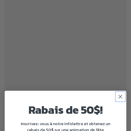
Rabais de 50$!
Inscrivez-vous à notre infolettre et obtenez un
rabais de 50$ sur une animation de fête