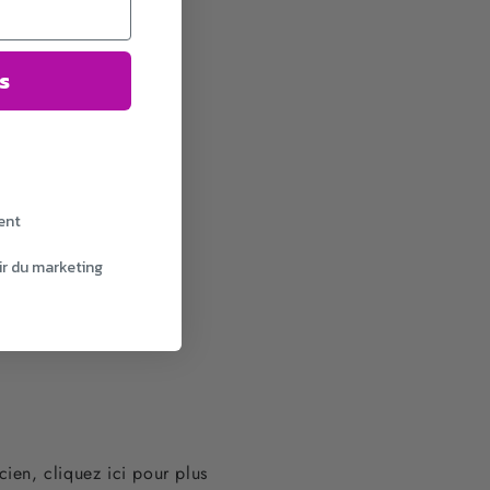
s
ent
ir du marketing
ien, cliquez ici pour plus