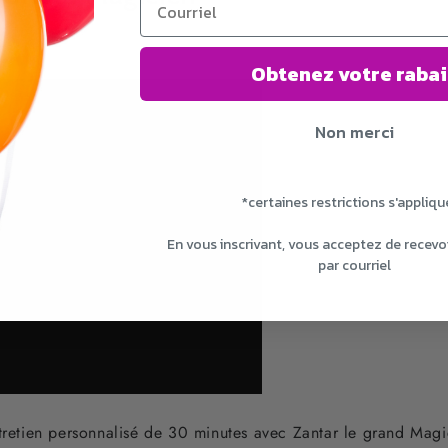
Obtenez votre rabai
Non merci
*certaines restrictions s'appliqu
En vous inscrivant, vous acceptez de recevo
par courriel
ntretien personnalisé de 30 minutes avec Zantar le grand Magic