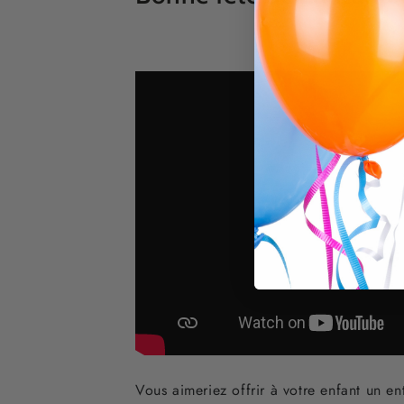
Vous aimeriez offrir à votre enfant un e