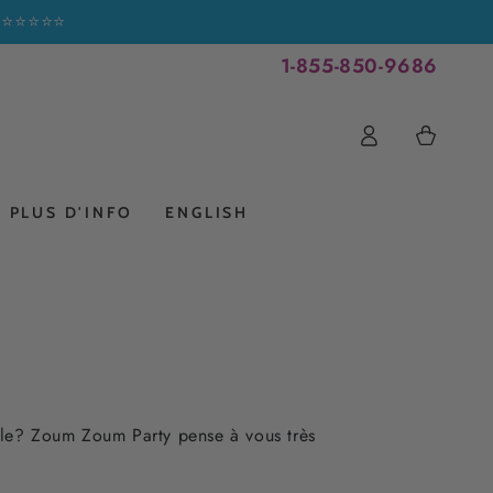
 ! ⭐⭐⭐⭐⭐
1-855-850-9686
Connexion
Panier
PLUS D'INFO
ENGLISH
iale? Zoum Zoum Party pense à vous très