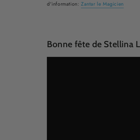
d'information:
Zantar le Magicien
Bonne fête de Stellina 