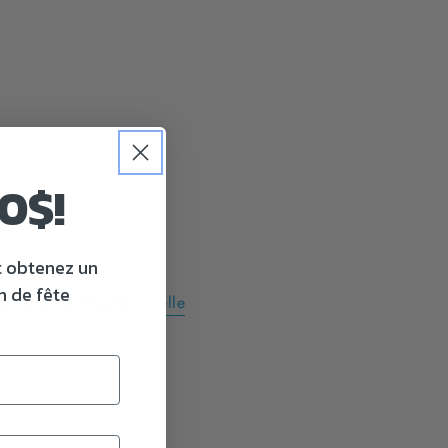
0$!
t obtenez un
n de fête
r plus d'information:
Belle