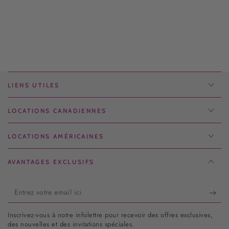
LIENS UTILES
LOCATIONS CANADIENNES
LOCATIONS AMÉRICAINES
AVANTAGES EXCLUSIFS
Entrez
votre
Inscrivez-vous à notre infolettre pour recevoir des offres exclusives,
email
des nouvelles et des invitations spéciales.