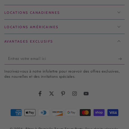
LOCATIONS CANADIENNES
LOCATIONS AMÉRICAINES
AVANTAGES EXCLUSIFS
Entrez
votre
Inscrivez-vous à notre infolettre pour recevoir des offres exclusives,
email
des nouvelles et des invitations spéciales.
ici
Facebook
Twitter
Pinterest
Instagram
YouTube
Modes
de