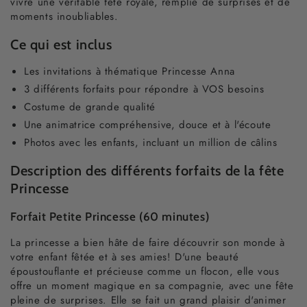
vivre une véritable fête royale, remplie de surprises et de
moments inoubliables.
Ce qui est inclus
Les invitations à thématique Princesse Anna
3 différents forfaits pour répondre à VOS besoins
Costume de grande qualité
Une animatrice compréhensive, douce et à l'écoute
Photos avec les enfants, incluant un million de câlins
Description des différents forfaits de la fête
Princesse
Forfait Petite Princesse (60 minutes)
La princesse a bien hâte de faire découvrir son monde à
votre enfant fêtée et à ses amies! D'une beauté
époustouflante et précieuse comme un flocon, elle vous
offre un moment magique en sa compagnie, avec une fête
pleine de surprises. Elle se fait un grand plaisir d'animer