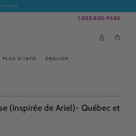
 ! ⭐⭐⭐⭐⭐
1-855-850-9686
Connexion
Panier
PLUS D'INFO
ENGLISH
se (inspirée de Ariel)- Québec et