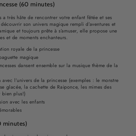
incesse (60 minutes)
 a très hâte de rencontrer votre enfant fêtée et ses
 découvrir son univers magique rempli d’aventures et
amique et toujours prête à s’amuser, elle propose une
ises et de moments enchanteurs.
ation royale de la princesse
 baguette magique
incesses dansent ensemble sur la musique thème de la
n avec l’univers de la princesse (exemples : le monstre
nse glacée, la cachette de Raiponce, les mimes des
 bien plus!)
sion avec les enfants
mémorables
0 minutes)