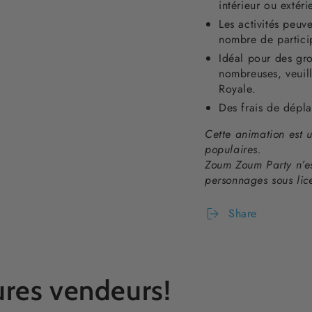
intérieur ou extéri
Les activités peuve
nombre de partici
Idéal pour des gro
nombreuses, veuill
Royale.
Des frais de dépl
Cette animation est 
populaires.
Zoum Zoum Party n’es
personnages sous lice
Share
res vendeurs!