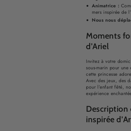
Animatrice :
Coméd
mers inspirée de l’
Nous nous déplaç
Moments fort
d’Ariel
Invitez à votre domic
sous-marin pour une 
cette princesse ador
Avec des jeux, des d
pour l’enfant fêté, n
expérience enchantée
Description 
inspirée d’Ar