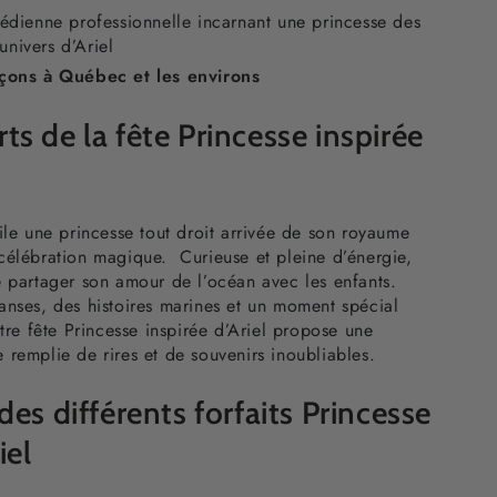
ienne professionnelle incarnant une princesse des
univers d’Ariel
ons à Québec et les environs
s de la fête Princesse inspirée
ile une princesse tout droit arrivée de son royaume
célébration magique. Curieuse et pleine d’énergie,
e partager son amour de l’océan avec les enfants.
anses, des histoires marines et un moment spécial
otre fête Princesse inspirée d’Ariel propose une
 remplie de rires et de souvenirs inoubliables.
des différents forfaits Princesse
iel