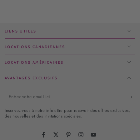
LIENS UTILES
LOCATIONS CANADIENNES
LOCATIONS AMÉRICAINES
AVANTAGES EXCLUSIFS
Entrez
votre
Inscrivez-vous à notre infolettre pour recevoir des offres exclusives,
email
des nouvelles et des invitations spéciales.
ici
Facebook
Twitter
Pinterest
Instagram
YouTube