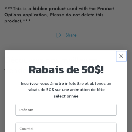
***This is a hidden product used with the Product
Options application, Please do not delete this
product.***
Share
Découvrez nos meilleures
Rabais de 50$!
vendeurs!
Inscrivez-vous à notre infolettre et obtenez un
rabais de 50$ sur une animation de fête
sélectionnée