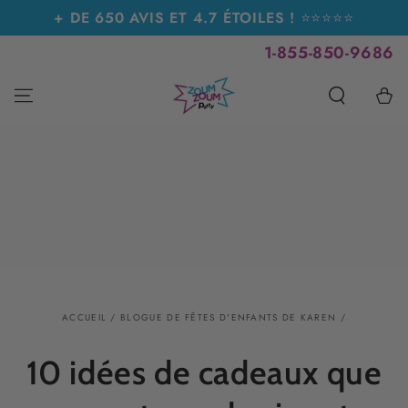
IGNORER LE
+ DE 650 AVIS ET 4.7 ÉTOILES !
⭐⭐⭐⭐⭐
CONTENU
1-855-850-9686
Panier
ACCUEIL
/
BLOGUE DE FÊTES D'ENFANTS DE KAREN
/
10 idées de cadeaux que